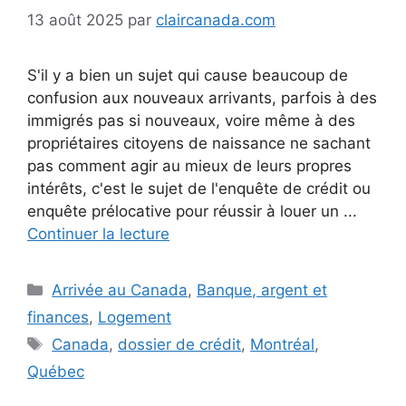
13 août 2025
par
claircanada.com
S'il y a bien un sujet qui cause beaucoup de
confusion aux nouveaux arrivants, parfois à des
immigrés pas si nouveaux, voire même à des
propriétaires citoyens de naissance ne sachant
pas comment agir au mieux de leurs propres
intérêts, c'est le sujet de l'enquête de crédit ou
enquête prélocative pour réussir à louer un ...
Continuer la lecture
Catégories
Arrivée au Canada
,
Banque, argent et
finances
,
Logement
Étiquettes
Canada
,
dossier de crédit
,
Montréal
,
Québec