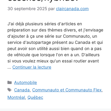
30 septembre 2025
par
claircanada.com
J'ai déjà plusieurs séries d'articles en
préparation sur des thèmes divers, et j'envisage
d'ajouter à ça une série sur Communauto, un
service d'autopartage présent au Canada et qui
peut avoir son utilité aussi bien quand on a pas
de véhicule que lorsque l'on en a un. D'ailleurs
si vous voulez mieux qu'un essai routier avant
...
Continuer la lecture
Catégories
Automobile
Étiquettes
Canada
,
Communauto et Communauto Flex
,
Montréal
,
Québec