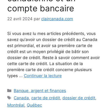
compte bancaire
22 avril 2024
par
claircanada.com
Si vous avez lu mes articles précédents, vous
savez qu'avoir un dossier de crédit au Canada
est primordial, et avoir sa première carte de
crédit est un moyen privilégié de bâtir son
dossier de crédit. Reste à savoir comment avoir
cette carte de crédit. La situation de la
première carte de crédit concerne plusieurs
types ...
Continuer la lecture
Catégories
Banque, argent et finances
Étiquettes
Canada
,
carte de crédit
,
dossier de crédit
,
Montréal
,
Québec