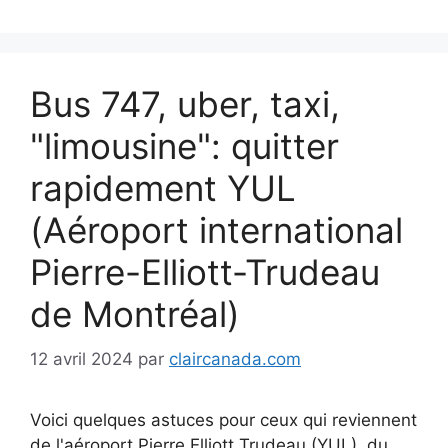
Bus 747, uber, taxi,
"limousine": quitter
rapidement YUL
(Aéroport international
Pierre-Elliott-Trudeau
de Montréal)
12 avril 2024
par
claircanada.com
Voici quelques astuces pour ceux qui reviennent
de l'aéroport Pierre Elliott Trudeau (YUL), du