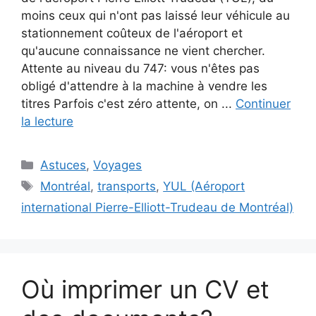
moins ceux qui n'ont pas laissé leur véhicule au
stationnement coûteux de l'aéroport et
qu'aucune connaissance ne vient chercher.
Attente au niveau du 747: vous n'êtes pas
obligé d'attendre à la machine à vendre les
titres Parfois c'est zéro attente, on ...
Continuer
la lecture
Catégories
Astuces
,
Voyages
Étiquettes
Montréal
,
transports
,
YUL (Aéroport
international Pierre-Elliott-Trudeau de Montréal)
Où imprimer un CV et