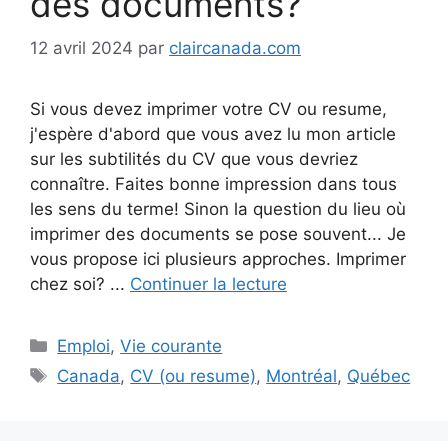
des documents?
12 avril 2024
par
claircanada.com
Si vous devez imprimer votre CV ou resume,
j'espère d'abord que vous avez lu mon article
sur les subtilités du CV que vous devriez
connaître. Faites bonne impression dans tous
les sens du terme! Sinon la question du lieu où
imprimer des documents se pose souvent... Je
vous propose ici plusieurs approches. Imprimer
chez soi? ...
Continuer la lecture
Catégories
Emploi
,
Vie courante
Étiquettes
Canada
,
CV (ou resume)
,
Montréal
,
Québec