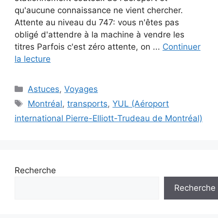
qu'aucune connaissance ne vient chercher.
Attente au niveau du 747: vous n'êtes pas
obligé d'attendre à la machine à vendre les
titres Parfois c'est zéro attente, on ...
Continuer
la lecture
Catégories
Astuces
,
Voyages
Étiquettes
Montréal
,
transports
,
YUL (Aéroport
international Pierre-Elliott-Trudeau de Montréal)
Recherche
Recherche