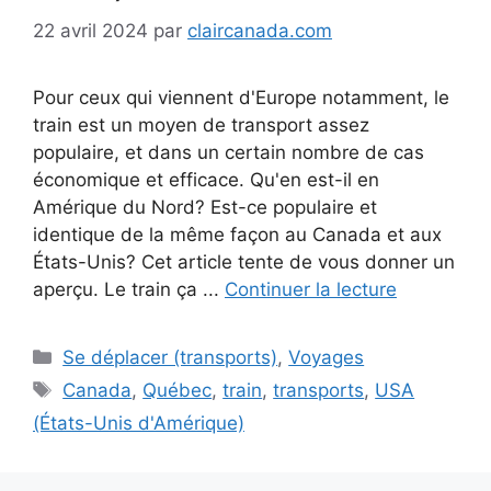
22 avril 2024
par
claircanada.com
Pour ceux qui viennent d'Europe notamment, le
train est un moyen de transport assez
populaire, et dans un certain nombre de cas
économique et efficace. Qu'en est-il en
Amérique du Nord? Est-ce populaire et
identique de la même façon au Canada et aux
États-Unis? Cet article tente de vous donner un
aperçu. Le train ça ...
Continuer la lecture
Catégories
Se déplacer (transports)
,
Voyages
Étiquettes
Canada
,
Québec
,
train
,
transports
,
USA
(États-Unis d'Amérique)