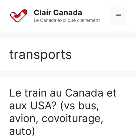
Aller
au
Clair Canada
Menu
contenu
Le Canada expliqué clairement
transports
Le train au Canada et
aux USA? (vs bus,
avion, covoiturage,
auto)