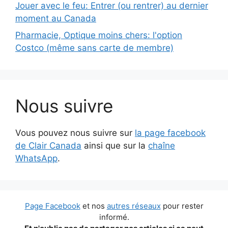
Jouer avec le feu: Entrer (ou rentrer) au dernier
moment au Canada
Pharmacie, Optique moins chers: l'option
Costco (même sans carte de membre)
Nous suivre
Vous pouvez nous suivre sur
la page facebook
de Clair Canada
ainsi que sur la
chaîne
WhatsApp
.
Page Facebook
et nos
autres réseaux
pour rester
informé.