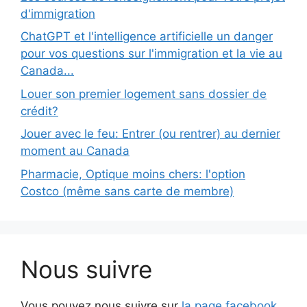
d'immigration
ChatGPT et l'intelligence artificielle un danger
pour vos questions sur l'immigration et la vie au
Canada...
Louer son premier logement sans dossier de
crédit?
Jouer avec le feu: Entrer (ou rentrer) au dernier
moment au Canada
Pharmacie, Optique moins chers: l'option
Costco (même sans carte de membre)
Nous suivre
Vous pouvez nous suivre sur
la page facebook