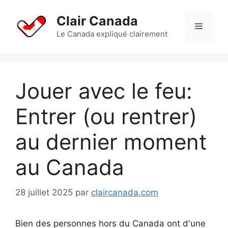
Aller
au
Clair Canada
Menu
contenu
Le Canada expliqué clairement
Jouer avec le feu:
Entrer (ou rentrer)
au dernier moment
au Canada
28 juillet 2025
par
claircanada.com
Bien des personnes hors du Canada ont d'une