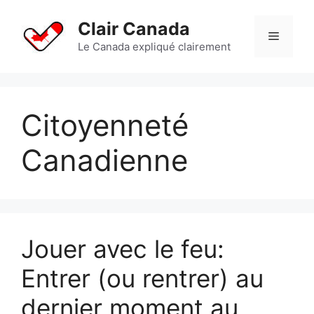
Aller
au
Clair Canada
Menu
contenu
Le Canada expliqué clairement
Citoyenneté
Canadienne
Jouer avec le feu:
Entrer (ou rentrer) au
dernier moment au