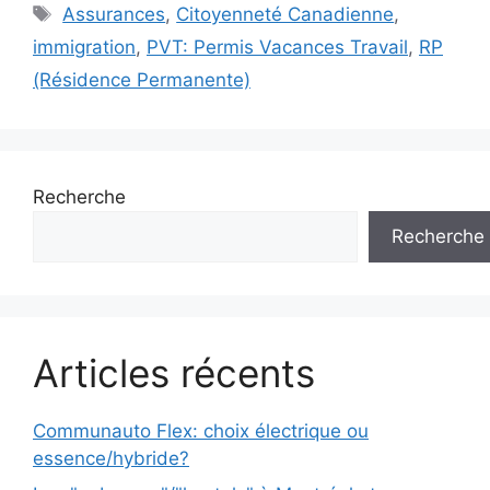
Étiquettes
Assurances
,
Citoyenneté Canadienne
,
immigration
,
PVT: Permis Vacances Travail
,
RP
(Résidence Permanente)
Recherche
Recherche
Articles récents
Communauto Flex: choix électrique ou
essence/hybride?