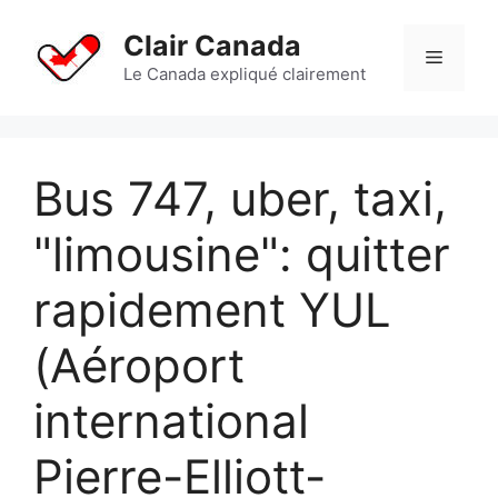
Aller
au
Clair Canada
Menu
contenu
Le Canada expliqué clairement
Bus 747, uber, taxi,
"limousine": quitter
rapidement YUL
(Aéroport
international
Pierre-Elliott-