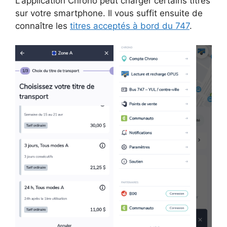
L'application Chrono peut charger certains titres
sur votre smartphone. Il vous suffit ensuite de
connaître les
titres acceptés à bord du 747
.