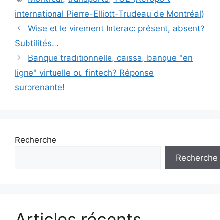
international Pierre-Elliott-Trudeau de Montréal)
Wise et le virement Interac: présent, absent?
Subtilités...
Banque traditionnelle, caisse, banque "en
ligne" virtuelle ou fintech? Réponse
surprenante!
Recherche
Recherche
Articles récents