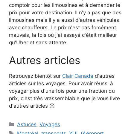
comptoir pour les limousines et à demander le
prix pour votre destination. Il n'y a pas que des
limousines mais il y a aussi d'autres véhicules
avec chauffeurs. Le prix n'est pas forcément
mauvais, la fois où j'ai essayé c'était meilleur
qu'Uber et sans attente.
Autres articles
Retrouvez bientôt sur
Clair Canada
d'autres
articles sur les voyages. Pour avoir réussi à
voyager plus d'une fois pour une fraction du
prix, c'est très vrassemblable que je vous livre
d'autres articles 😉
Catégories
Astuces
,
Voyages
Étiquettes
Montréal
,
transports
,
YUL (Aéroport