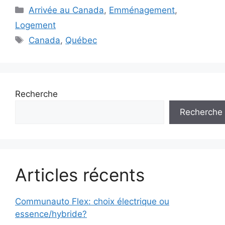
Catégories
Arrivée au Canada
,
Emménagement
,
Logement
Étiquettes
Canada
,
Québec
Recherche
Recherche
Articles récents
Communauto Flex: choix électrique ou
essence/hybride?