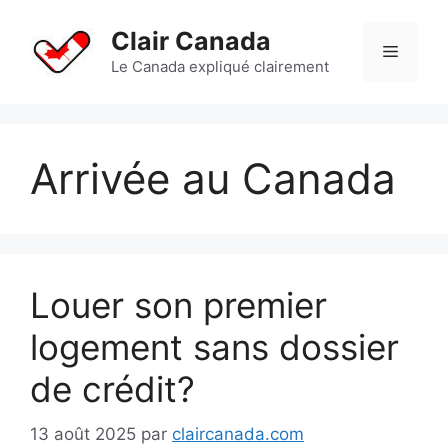
Aller
au
Clair Canada
Menu
contenu
Le Canada expliqué clairement
Arrivée au Canada
Louer son premier
logement sans dossier
de crédit?
13 août 2025
par
claircanada.com