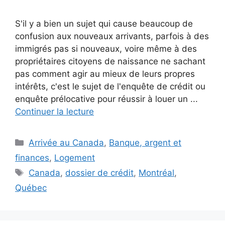
S'il y a bien un sujet qui cause beaucoup de
confusion aux nouveaux arrivants, parfois à des
immigrés pas si nouveaux, voire même à des
propriétaires citoyens de naissance ne sachant
pas comment agir au mieux de leurs propres
intérêts, c'est le sujet de l'enquête de crédit ou
enquête prélocative pour réussir à louer un ...
Continuer la lecture
Catégories
Arrivée au Canada
,
Banque, argent et
finances
,
Logement
Étiquettes
Canada
,
dossier de crédit
,
Montréal
,
Québec