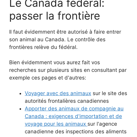
Le Canada fédéral:
passer la frontière
Il faut évidemment être autorisé à faire entrer
son animal au Canada. Le contrôle des
frontières relève du fédéral.
Bien évidemment vous aurez fait vos
recherches sur plusieurs sites en consultant par
exemple ces pages et d'autres:
Voyager avec des animaux
sur le site des
autorités frontalières canadiennes
Apporter des animaux de compagnie au
Canada : exigences d'importation et de
voyage pour les animaux
sur l'agence
canadienne des inspections des aliments