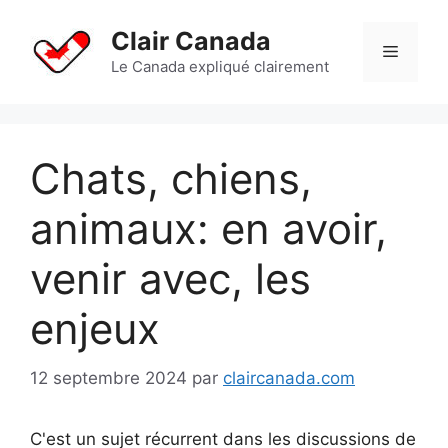
Aller
au
Clair Canada
Menu
contenu
Le Canada expliqué clairement
Chats, chiens,
animaux: en avoir,
venir avec, les
enjeux
12 septembre 2024
par
claircanada.com
C'est un sujet récurrent dans les discussions de