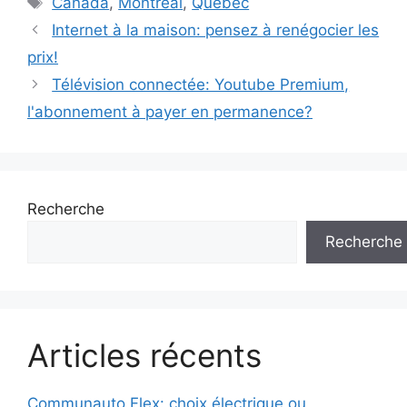
Canada
,
Montréal
,
Québec
Internet à la maison: pensez à renégocier les
prix!
Télévision connectée: Youtube Premium,
l'abonnement à payer en permanence?
Recherche
Recherche
Articles récents
Communauto Flex: choix électrique ou