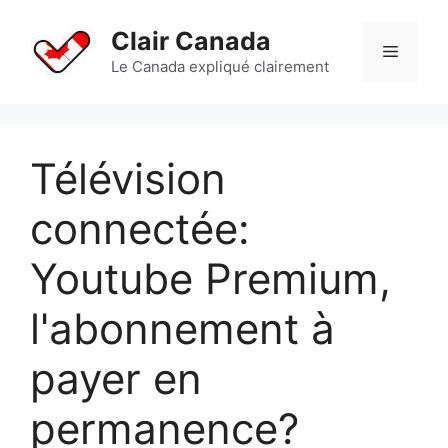
Aller
au
Clair Canada
Menu
contenu
Le Canada expliqué clairement
Télévision
connectée:
Youtube Premium,
l'abonnement à
payer en
permanence?