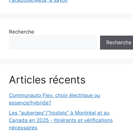
Facebook/Meta, à savoir
Recherche
Recherche
Articles récents
Communauto Flex: choix électrique ou
essence/hybride?
Les "auberges"/"hostels" à Montréal et au
Canada en 2025 - Itinérants et vérifications
nécessaires