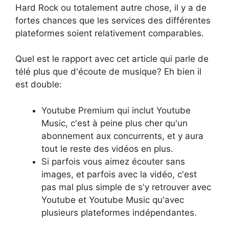
Hard Rock ou totalement autre chose, il y a de
fortes chances que les services des différentes
plateformes soient relativement comparables.
Quel est le rapport avec cet article qui parle de
télé plus que d'écoute de musique? Eh bien il
est double:
Youtube Premium qui inclut Youtube
Music, c'est à peine plus cher qu'un
abonnement aux concurrents, et y aura
tout le reste des vidéos en plus.
Si parfois vous aimez écouter sans
images, et parfois avec la vidéo, c'est
pas mal plus simple de s'y retrouver avec
Youtube et Youtube Music qu'avec
plusieurs plateformes indépendantes.