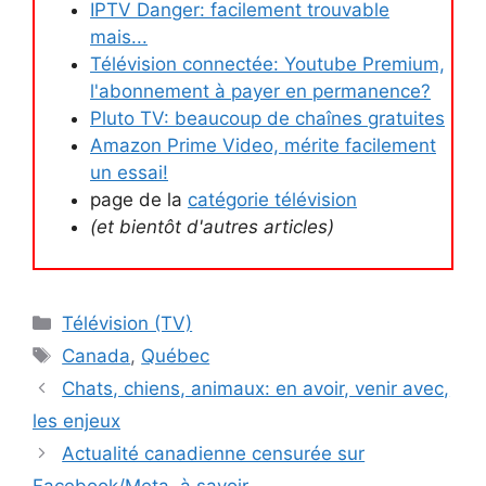
IPTV Danger: facilement trouvable
mais...
Télévision connectée: Youtube Premium,
l'abonnement à payer en permanence?
Pluto TV: beaucoup de chaînes gratuites
Amazon Prime Video, mérite facilement
un essai!
page de la
catégorie télévision
(et bientôt d'autres articles)
Catégories
Télévision (TV)
Étiquettes
Canada
,
Québec
Chats, chiens, animaux: en avoir, venir avec,
les enjeux
Actualité canadienne censurée sur