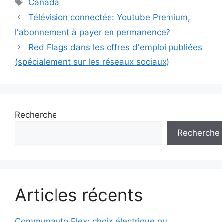
Étiquettes
Canada
Télévision connectée: Youtube Premium,
l'abonnement à payer en permanence?
Red Flags dans les offres d'emploi publiées
(spécialement sur les réseaux sociaux)
Recherche
Recherche
Articles récents
Communauto Flex: choix électrique ou