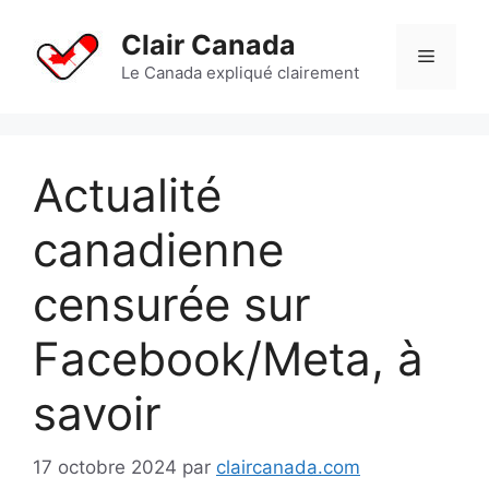
Aller
au
Clair Canada
Menu
contenu
Le Canada expliqué clairement
Actualité
canadienne
censurée sur
Facebook/Meta, à
savoir
17 octobre 2024
par
claircanada.com