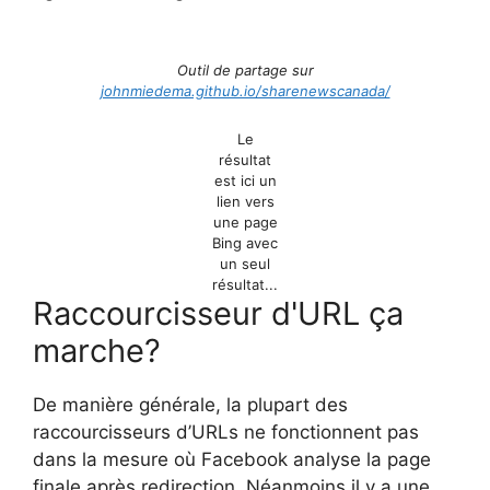
Outil de partage sur
johnmiedema.github.io/sharenewscanada/
Le
résultat
est ici un
lien vers
une page
Bing avec
un seul
résultat...
Raccourcisseur d'URL ça
marche?
De manière générale, la plupart des
raccourcisseurs d’URLs ne fonctionnent pas
dans la mesure où Facebook analyse la page
finale après redirection. Néanmoins il y a une