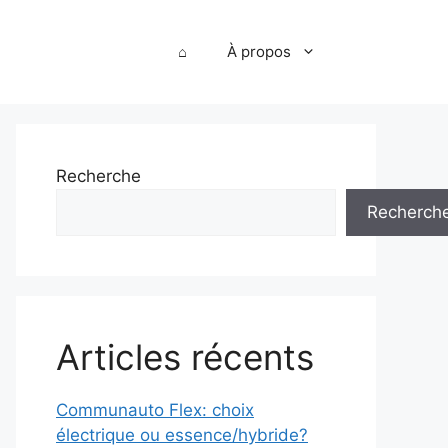
⌂
À propos
Recherche
Recherch
Articles récents
Communauto Flex: choix
électrique ou essence/hybride?