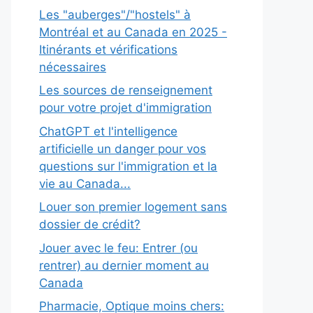
Les "auberges"/"hostels" à
Montréal et au Canada en 2025 -
Itinérants et vérifications
nécessaires
Les sources de renseignement
pour votre projet d'immigration
ChatGPT et l'intelligence
artificielle un danger pour vos
questions sur l'immigration et la
vie au Canada...
Louer son premier logement sans
dossier de crédit?
Jouer avec le feu: Entrer (ou
rentrer) au dernier moment au
Canada
Pharmacie, Optique moins chers: