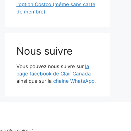
l'option Costco (même sans carte
de membre)
Nous suivre
Vous pouvez nous suivre sur
la
page facebook de Clair Canada
ainsi que sur la
chaîne WhatsApp
.
es plus claires.
"