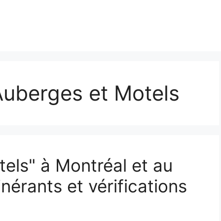
Auberges et Motels
els" à Montréal et au
nérants et vérifications