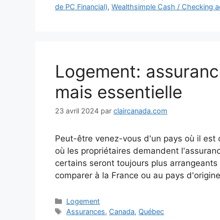
de PC Financial)
,
Wealthsimple Cash / Checking 
Logement: assurance 
mais essentielle
23 avril 2024
par
claircanada.com
Peut-être venez-vous d'un pays où il est o
où les propriétaires demandent l'assuranc
certains seront toujours plus arrangeants q
comparer à la France ou au pays d'origine
Catégories
Logement
Étiquettes
Assurances
,
Canada
,
Québec