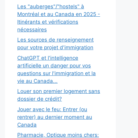
Les "auberges"/"hostels" à
Montréal et au Canada en 2025 -
Itinérants et vérifications
nécessaires
Les sources de renseignement
pour votre projet d'immigration
ChatGPT et l'intelligence
artificielle un danger pour vos
questions sur l'immigration et la
vie au Canada...
Louer son premier logement sans
dossier de crédit?
Jouer avec le feu: Entrer (ou
rentrer) au dernier moment au
Canada
Pharmacie, Optique moins chers: