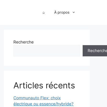
⌂
À propos
Recherche
Recherch
Articles récents
Communauto Flex: choix
électrique ou essence/hybride?