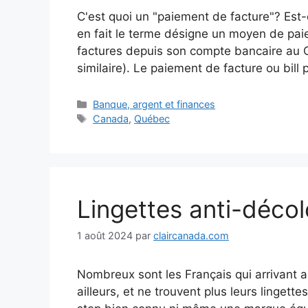
C'est quoi un "paiement de facture"? Est
en fait le terme désigne un moyen de pai
factures depuis son compte bancaire au 
similaire). Le paiement de facture ou bill 
Catégories
Banque, argent et finances
Étiquettes
Canada
,
Québec
Lingettes anti-déco
1 août 2024
par
claircanada.com
Nombreux sont les Français qui arrivant 
ailleurs, et ne trouvent plus leurs lingett