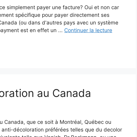
-ce simplement payer une facture? Oui et non car
ement spécifique pour payer directement ses
Canada (ou dans d'autres pays avec un système
payment est en effet un ...
Continuer la lecture
loration au Canada
au Canada, que ce soit à Montréal, Québec ou
es anti-décoloration préférées telles que du decolor