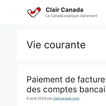
Aller
au
Clair Canada
contenu
Le Canada expliqué clairement
Vie courante
Paiement de facture
des comptes bancai
8 août 2024
par
claircanada.com