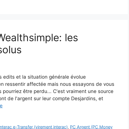
Wealthsimple: les
solus
 edits et la situation générale évolue
'en ressentir affectée mais nous essayons de vous
 pourriez être perdu... C'est vraiment une source
nt de l'argent sur leur compte Desjardins, et
re
Interac e-Transfer (virement interac)
,
PC Argent (PC Money