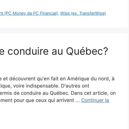
t (PC Money de PC Financial)
,
Wise (ex. TransferWise)
de conduire au Québec?
e et découvrent qu'en fait en Amérique du nord, à
ique, voire indispensable. D'autres ont
permis de conduire au Québec. Dans cet article, on
amment pour que ceux qui arrivent ...
Continuer la