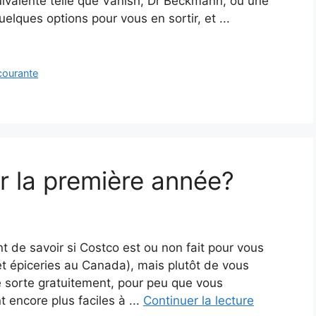
valente telle que Vanish, Dr Beckmann, ou une
elques options pour vous en sortir, et ...
courante
ir la première année?
nt de savoir si Costco est ou non fait pour vous
 et épiceries au Canada), mais plutôt de vous
 sorte gratuitement, pour peu que vous
 encore plus faciles à ...
Continuer la lecture