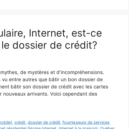
ulaire, Internet, est-ce
le dossier de crédit?
e mythes, de mystères et d'incompréhensions.
 vu entre autres que bâtir un bon dossier de
ent bâtir son dossier de crédit avec les cartes
our nouveaux arrivants. Voici cependant des
mobile)
,
crédit
,
dossier de crédit
,
fournisseurs de services
rnet résidentiel (Home Internet, Internet à la maison)
,
Québec