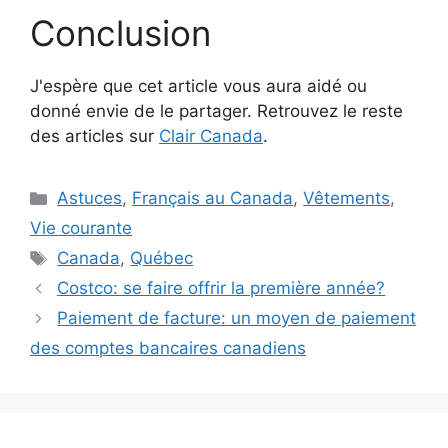
Conclusion
J'espère que cet article vous aura aidé ou
donné envie de le partager. Retrouvez le reste
des articles sur
Clair Canada
.
Catégories
Astuces
,
Français au Canada
,
Vêtements
,
Vie courante
Étiquettes
Canada
,
Québec
Costco: se faire offrir la première année?
Paiement de facture: un moyen de paiement
des comptes bancaires canadiens