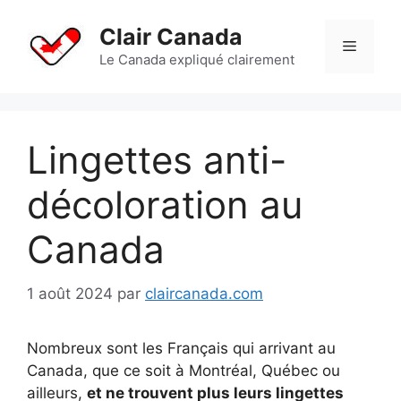
Aller
au
Clair Canada
Menu
contenu
Le Canada expliqué clairement
Lingettes anti-
décoloration au
Canada
1 août 2024
par
claircanada.com
Nombreux sont les Français qui arrivant au
Canada, que ce soit à Montréal, Québec ou
ailleurs,
et ne trouvent plus leurs lingettes