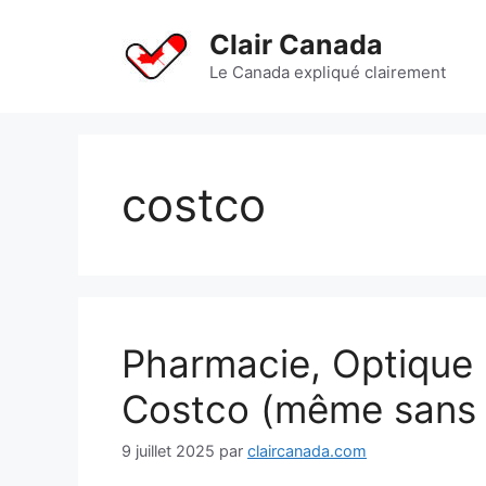
Aller
au
Clair Canada
contenu
Le Canada expliqué clairement
costco
Pharmacie, Optique 
Costco (même sans 
9 juillet 2025
par
claircanada.com