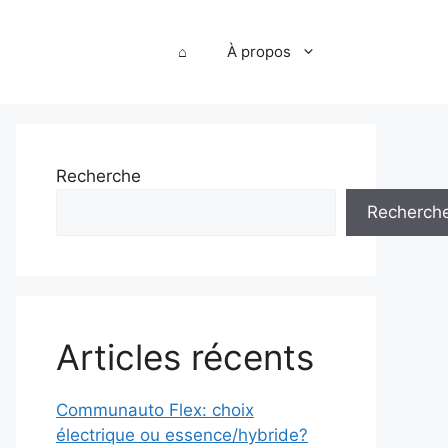
⌂
À propos
Recherche
Recherch
Articles récents
Communauto Flex: choix
électrique ou essence/hybride?