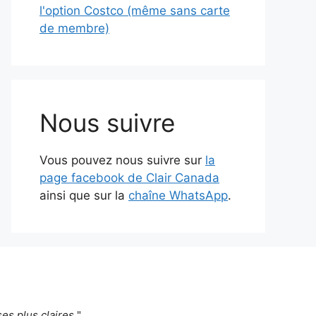
l'option Costco (même sans carte
de membre)
Nous suivre
Vous pouvez nous suivre sur
la
page facebook de Clair Canada
ainsi que sur la
chaîne WhatsApp
.
es plus claires.
"