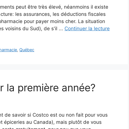
ents peut être très élevé, néanmoins il existe
ture: les assurances, les déductions fiscales
pharmacie pour payer moins cher. La situation
s voisins du Sud), de s'il ...
Continuer la lecture
harmacie
,
Québec
ir la première année?
nt de savoir si Costco est ou non fait pour vous
 et épiceries au Canada), mais plutôt de vous