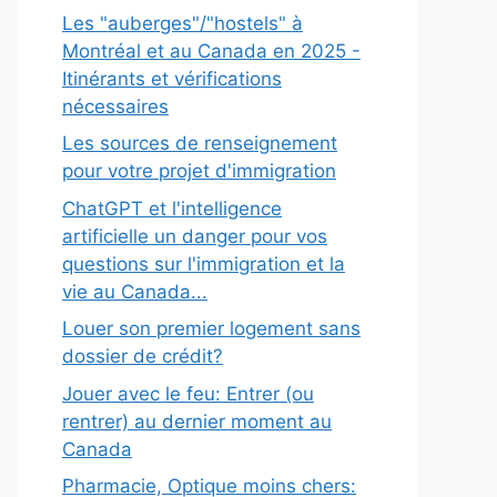
Les "auberges"/"hostels" à
Montréal et au Canada en 2025 -
Itinérants et vérifications
nécessaires
Les sources de renseignement
pour votre projet d'immigration
ChatGPT et l'intelligence
artificielle un danger pour vos
questions sur l'immigration et la
vie au Canada...
Louer son premier logement sans
dossier de crédit?
Jouer avec le feu: Entrer (ou
rentrer) au dernier moment au
Canada
Pharmacie, Optique moins chers: