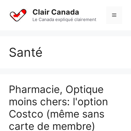
Aller
au
Clair Canada
Menu
contenu
Le Canada expliqué clairement
Santé
Pharmacie, Optique
moins chers: l'option
Costco (même sans
carte de membre)