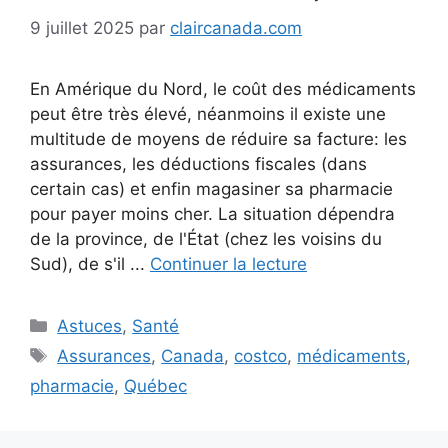
9 juillet 2025
par
claircanada.com
En Amérique du Nord, le coût des médicaments
peut être très élevé, néanmoins il existe une
multitude de moyens de réduire sa facture: les
assurances, les déductions fiscales (dans
certain cas) et enfin magasiner sa pharmacie
pour payer moins cher. La situation dépendra
de la province, de l'État (chez les voisins du
Sud), de s'il ...
Continuer la lecture
Catégories
Astuces
,
Santé
Étiquettes
Assurances
,
Canada
,
costco
,
médicaments
,
pharmacie
,
Québec