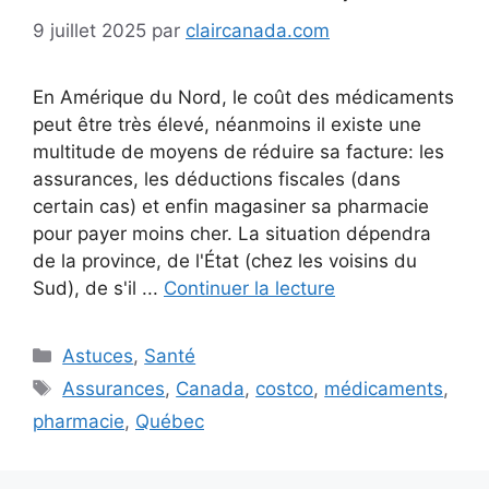
9 juillet 2025
par
claircanada.com
En Amérique du Nord, le coût des médicaments
peut être très élevé, néanmoins il existe une
multitude de moyens de réduire sa facture: les
assurances, les déductions fiscales (dans
certain cas) et enfin magasiner sa pharmacie
pour payer moins cher. La situation dépendra
de la province, de l'État (chez les voisins du
Sud), de s'il ...
Continuer la lecture
Catégories
Astuces
,
Santé
Étiquettes
Assurances
,
Canada
,
costco
,
médicaments
,
pharmacie
,
Québec