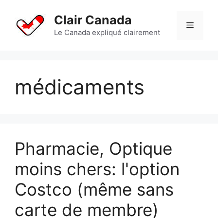
Aller
au
Clair Canada
Menu
contenu
Le Canada expliqué clairement
médicaments
Pharmacie, Optique
moins chers: l'option
Costco (même sans
carte de membre)