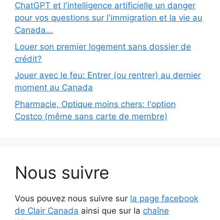
ChatGPT et l'intelligence artificielle un danger
pour vos questions sur l'immigration et la vie au
Canada...
Louer son premier logement sans dossier de
crédit?
Jouer avec le feu: Entrer (ou rentrer) au dernier
moment au Canada
Pharmacie, Optique moins chers: l'option
Costco (même sans carte de membre)
Nous suivre
Vous pouvez nous suivre sur
la page facebook
de Clair Canada
ainsi que sur la
chaîne