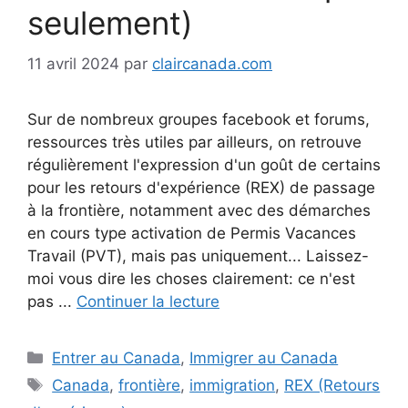
seulement)
11 avril 2024
par
claircanada.com
Sur de nombreux groupes facebook et forums,
ressources très utiles par ailleurs, on retrouve
régulièrement l'expression d'un goût de certains
pour les retours d'expérience (REX) de passage
à la frontière, notamment avec des démarches
en cours type activation de Permis Vacances
Travail (PVT), mais pas uniquement... Laissez-
moi vous dire les choses clairement: ce n'est
pas ...
Continuer la lecture
Catégories
Entrer au Canada
,
Immigrer au Canada
Étiquettes
Canada
,
frontière
,
immigration
,
REX (Retours