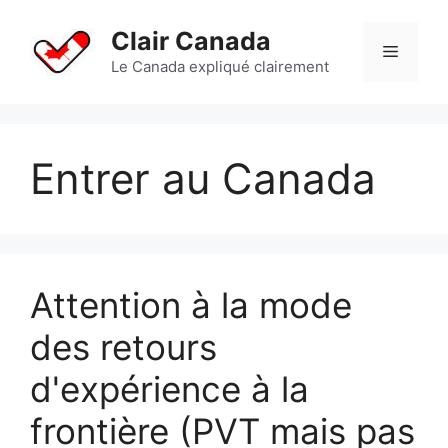
Aller
au
Clair Canada
Menu
contenu
Le Canada expliqué clairement
Entrer au Canada
Attention à la mode
des retours
d'expérience à la
frontière (PVT mais pas