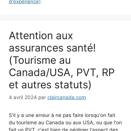
d'expérience)
Attention aux
assurances santé!
(Tourisme au
Canada/USA, PVT, RP
et autres statuts)
4 avril 2024
par
claircanada.com
S'il y a une erreur à ne pas faire lorsqu'on fait
du tourisme au Canada ou aux USA, ou que l'on
fait un PVT, c'est bien de négliger l'aspect des