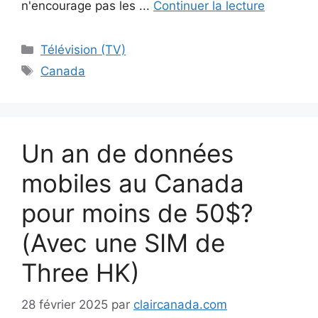
n'encourage pas les ...
Continuer la lecture
Catégories
Télévision (TV)
Étiquettes
Canada
Un an de données
mobiles au Canada
pour moins de 50$?
(Avec une SIM de
Three HK)
28 février 2025
par
claircanada.com