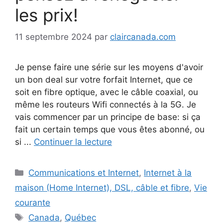
les prix!
11 septembre 2024
par
claircanada.com
Je pense faire une série sur les moyens d'avoir
un bon deal sur votre forfait Internet, que ce
soit en fibre optique, avec le câble coaxial, ou
même les routeurs Wifi connectés à la 5G. Je
vais commencer par un principe de base: si ça
fait un certain temps que vous êtes abonné, ou
si ...
Continuer la lecture
Catégories
Communications et Internet
,
Internet à la
maison (Home Internet), DSL, câble et fibre
,
Vie
courante
Étiquettes
Canada
,
Québec