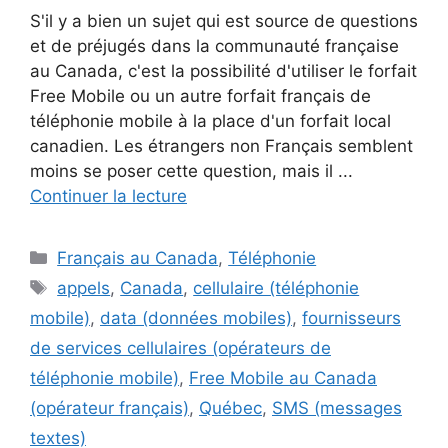
S'il y a bien un sujet qui est source de questions
et de préjugés dans la communauté française
au Canada, c'est la possibilité d'utiliser le forfait
Free Mobile ou un autre forfait français de
téléphonie mobile à la place d'un forfait local
canadien. Les étrangers non Français semblent
moins se poser cette question, mais il ...
Continuer la lecture
Catégories
Français au Canada
,
Téléphonie
Étiquettes
appels
,
Canada
,
cellulaire (téléphonie
mobile)
,
data (données mobiles)
,
fournisseurs
de services cellulaires (opérateurs de
téléphonie mobile)
,
Free Mobile au Canada
(opérateur français)
,
Québec
,
SMS (messages
textes)