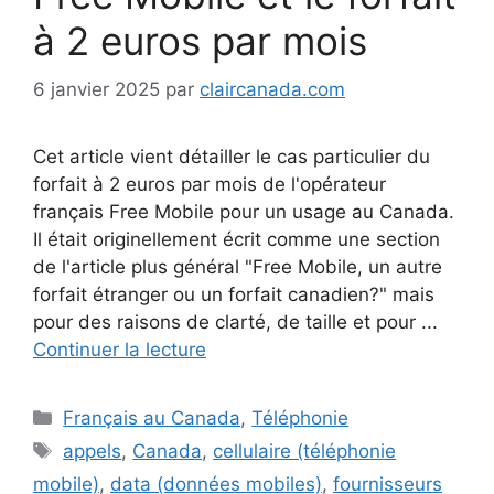
à 2 euros par mois
6 janvier 2025
par
claircanada.com
Cet article vient détailler le cas particulier du
forfait à 2 euros par mois de l'opérateur
français Free Mobile pour un usage au Canada.
Il était originellement écrit comme une section
de l'article plus général "Free Mobile, un autre
forfait étranger ou un forfait canadien?" mais
pour des raisons de clarté, de taille et pour ...
Continuer la lecture
Catégories
Français au Canada
,
Téléphonie
Étiquettes
appels
,
Canada
,
cellulaire (téléphonie
mobile)
,
data (données mobiles)
,
fournisseurs