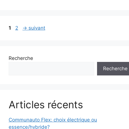
Page
Page
1
2
→
suivant
Recherche
Recherche
Articles récents
Communauto Flex: choix électrique ou
essence/hybride?