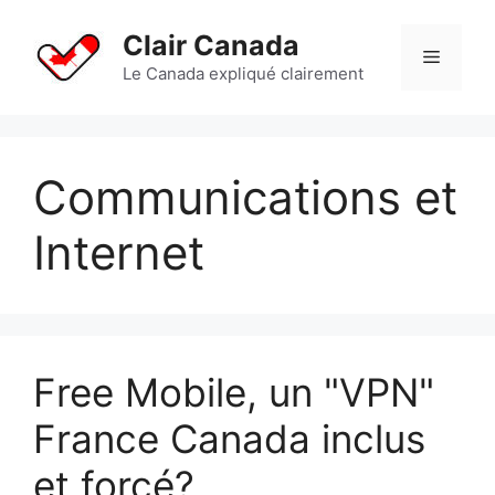
Aller
au
Clair Canada
Menu
contenu
Le Canada expliqué clairement
Communications et
Internet
Free Mobile, un "VPN"
France Canada inclus
et forcé?