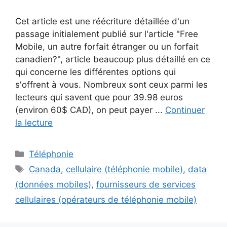
Cet article est une réécriture détaillée d'un
passage initialement publié sur l'article "Free
Mobile, un autre forfait étranger ou un forfait
canadien?", article beaucoup plus détaillé en ce
qui concerne les différentes options qui
s'offrent à vous. Nombreux sont ceux parmi les
lecteurs qui savent que pour 39.98 euros
(environ 60$ CAD), on peut payer ...
Continuer
la lecture
Catégories
Téléphonie
Étiquettes
Canada
,
cellulaire (téléphonie mobile)
,
data
(données mobiles)
,
fournisseurs de services
cellulaires (opérateurs de téléphonie mobile)