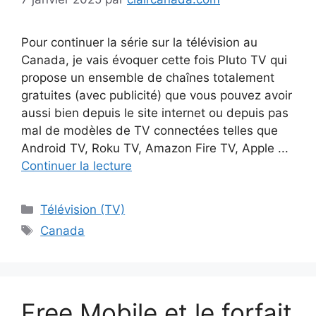
Pour continuer la série sur la télévision au
Canada, je vais évoquer cette fois Pluto TV qui
propose un ensemble de chaînes totalement
gratuites (avec publicité) que vous pouvez avoir
aussi bien depuis le site internet ou depuis pas
mal de modèles de TV connectées telles que
Android TV, Roku TV, Amazon Fire TV, Apple ...
Continuer la lecture
Catégories
Télévision (TV)
Étiquettes
Canada
Free Mobile et le forfait