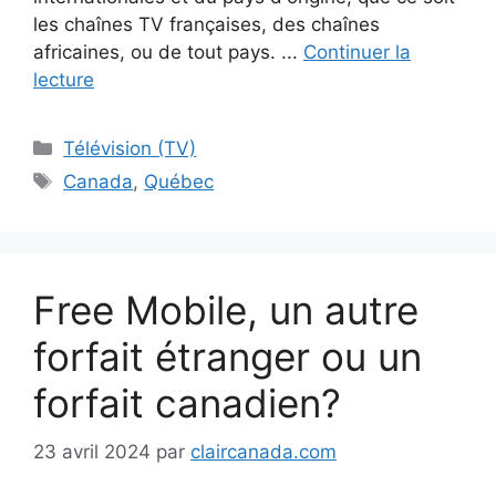
les chaînes TV françaises, des chaînes
africaines, ou de tout pays. ...
Continuer la
lecture
Catégories
Télévision (TV)
Étiquettes
Canada
,
Québec
Free Mobile, un autre
forfait étranger ou un
forfait canadien?
23 avril 2024
par
claircanada.com