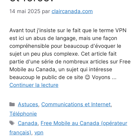
14 mai 2025
par
claircanada.com
Avant tout j'insiste sur le fait que le terme VPN
est ici un abus de langage, mais une façon
compréhensible pour beaucoup d'évoquer le
sujet un peu plus complexe. Cet article fait
partie d'une série de nombreux articles sur Free
Mobile au Canada, un sujet qui intéresse
beaucoup le public de ce site 😉 Voyons ...
Continuer la lecture
Catégories
Astuces
,
Communications et Internet
,
Téléphonie
Étiquettes
Canada
,
Free Mobile au Canada (opérateur
français)
,
vpn