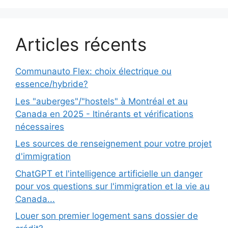
Articles récents
Communauto Flex: choix électrique ou
essence/hybride?
Les "auberges"/"hostels" à Montréal et au
Canada en 2025 - Itinérants et vérifications
nécessaires
Les sources de renseignement pour votre projet
d'immigration
ChatGPT et l'intelligence artificielle un danger
pour vos questions sur l'immigration et la vie au
Canada...
Louer son premier logement sans dossier de