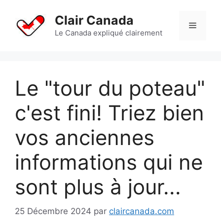
Aller
au
Clair Canada
Menu
contenu
Le Canada expliqué clairement
Le "tour du poteau"
c'est fini! Triez bien
vos anciennes
informations qui ne
sont plus à jour...
25 Décembre 2024
par
claircanada.com