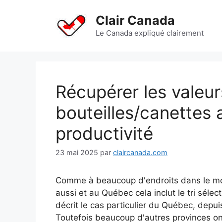
Aller
au
Clair Canada
contenu
Le Canada expliqué clairement
Récupérer les valeu
bouteilles/canettes
productivité
23 mai 2025
par
claircanada.com
Comme à beaucoup d'endroits dans le mond
aussi et au Québec cela inclut le tri sélec
décrit le cas particulier du Québec, depu
Toutefois beaucoup d'autres provinces ont