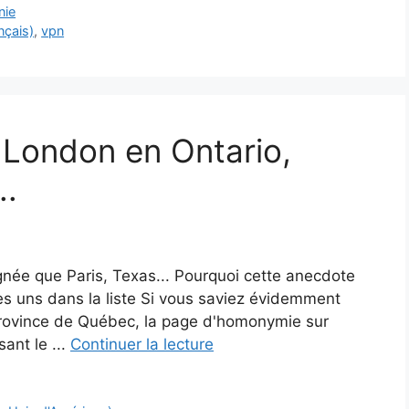
nie
nçais)
,
vpn
 London en Ontario,
..
ignée que Paris, Texas... Pourquoi cette anecdote
s uns dans la liste Si vous saviez évidemment
 province de Québec, la page d'homonymie sur
sant le ...
Continuer la lecture