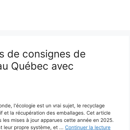
rs de consignes de
 au Québec avec
e, l'écologie est un vrai sujet, le recyclage
tif et la récupération des emballages. Cet article
is les mises à jour apparues cette année en 2025.
 leur propre système, et ...
Continuer la lecture