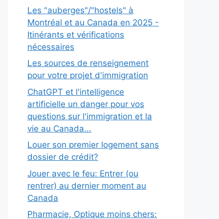
Les "auberges"/"hostels" à
Montréal et au Canada en 2025 -
Itinérants et vérifications
nécessaires
Les sources de renseignement
pour votre projet d'immigration
ChatGPT et l'intelligence
artificielle un danger pour vos
questions sur l'immigration et la
vie au Canada...
Louer son premier logement sans
dossier de crédit?
Jouer avec le feu: Entrer (ou
rentrer) au dernier moment au
Canada
Pharmacie, Optique moins chers: