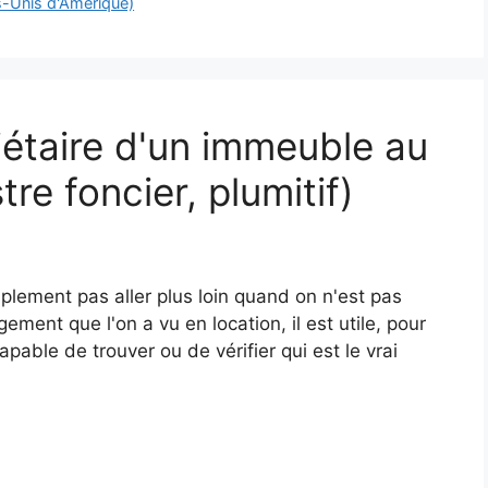
s-Unis d'Amérique)
riétaire d'un immeuble au
re foncier, plumitif)
mplement pas aller plus loin quand on n'est pas
ement que l'on a vu en location, il est utile, pour
apable de trouver ou de vérifier qui est le vrai