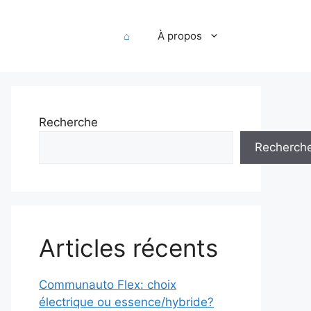
⌂
À propos
Recherche
Recherch
Articles récents
Communauto Flex: choix
électrique ou essence/hybride?