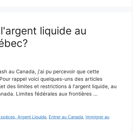
 l'argent liquide au
uébec?
cash au Canada, j'ai pu percevoir que cette
 Pour rappel voici quelques-uns des articles
t des limites et restrictions à l'argent liquide, au
ada. Limites fédérales aux frontières ...
spèces, Argent Liquide
,
Entrer au Canada
,
Immigrer au