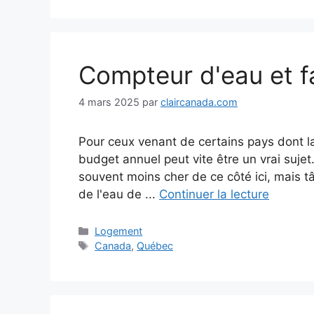
Compteur d'eau et f
4 mars 2025
par
claircanada.com
Pour ceux venant de certains pays dont la
budget annuel peut vite être un vrai suje
souvent moins cher de ce côté ici, mais tâc
de l'eau de ...
Continuer la lecture
Catégories
Logement
Étiquettes
Canada
,
Québec