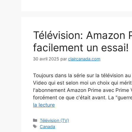
Télévision: Amazon 
facilement un essai!
30 avril 2025
par
claircanada.com
Toujours dans la série sur la télévision 
Video qui est selon moi un choix qui méri
l'abonnement Amazon Prime avec Prime Vi
forcément ce que c'était avant. La "guerr
la lecture
Catégories
Télévision (TV)
Étiquettes
Canada