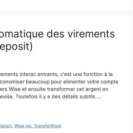
tomatique des virements
eposit)
ments interac entrants, c'est une fonction à la
e économiser beaucoup pour alimenter votre compte
ers Wise et ensuite transformer cet argent en
ise. Toutefois il y a des détails subtils ...
nterac)
,
Wise (ex. TransferWise)