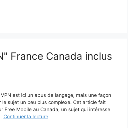
N" France Canada inclus
rme VPN est ici un abus de langage, mais une façon
e sujet un peu plus complexe. Cet article fait
ur Free Mobile au Canada, un sujet qui intéresse
..
Continuer la lecture