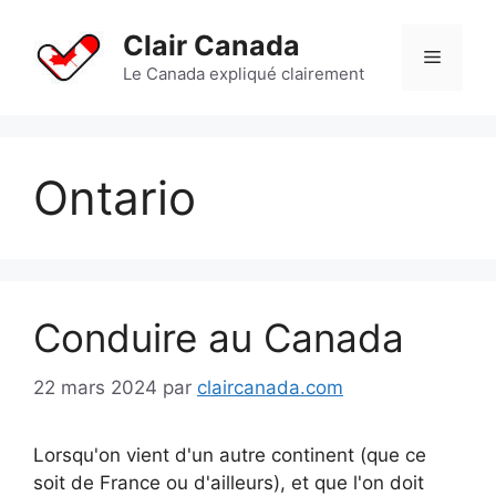
Aller
au
Clair Canada
Menu
contenu
Le Canada expliqué clairement
Ontario
Conduire au Canada
22 mars 2024
par
claircanada.com
Lorsqu'on vient d'un autre continent (que ce
soit de France ou d'ailleurs), et que l'on doit