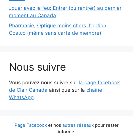
Jouer avec le feu: Entrer (ou rentrer) au dernier
moment au Canada
Pharmacie, Optique moins chers: l'option
Costco (même sans carte de membre)
Nous suivre
Vous pouvez nous suivre sur
la page facebook
de Clair Canada
ainsi que sur la
chaîne
WhatsApp
.
Page Facebook
et nos
autres réseaux
pour rester
informé.