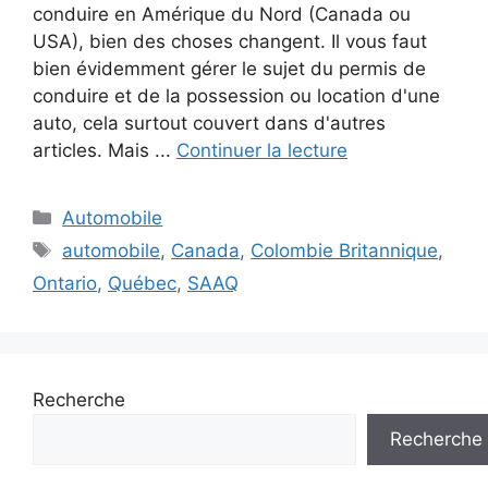
conduire en Amérique du Nord (Canada ou
USA), bien des choses changent. Il vous faut
bien évidemment gérer le sujet du permis de
conduire et de la possession ou location d'une
auto, cela surtout couvert dans d'autres
articles. Mais ...
Continuer la lecture
Catégories
Automobile
Étiquettes
automobile
,
Canada
,
Colombie Britannique
,
Ontario
,
Québec
,
SAAQ
Recherche
Recherche