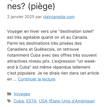
nes? (piège)
2 janvier 2025
par
claircanada.com
Voyager en hiver vers une "destination soleil"
est très agréable quand on vit au Canada.
Parmi les destinations très prisées des
Canadiens et Québecois, on retrouve
notamment Cuba avec des offres très souvent
attractives niveau prix. L'expression "un week-
end à Cuba" est même répandue tellement
c'est populaire. Je ne dirais rien dans cet article
en ...
Continuer la lecture
Catégories
Voyages
Étiquettes
Cuba
,
ESTA
,
USA (États-Unis d'Amérique)