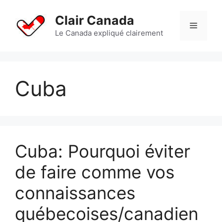
Aller
au
Clair Canada
Menu
contenu
Le Canada expliqué clairement
Cuba
Cuba: Pourquoi éviter
de faire comme vos
connaissances
québecoises/canadien