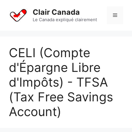
Aller
au
Clair Canada
Menu
contenu
Le Canada expliqué clairement
CELI (Compte
d'Épargne Libre
d'Impôts) - TFSA
(Tax Free Savings
Account)