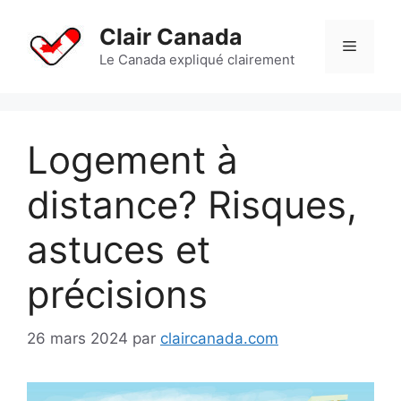
Aller
au
Clair Canada
Menu
contenu
Le Canada expliqué clairement
Logement à
distance? Risques,
astuces et
précisions
26 mars 2024
par
claircanada.com